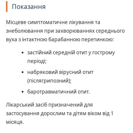
Показання
Місцеве симптоматичне лікування та
знеболювання при захворюваннях середнього
вуха з інтактною барабанною перетинкою:
застійний середній отит у гострому
періоді;
набряковий вірусний отит
(післягрипозний);
баротравматичний отит.
Лікарський засіб призначений для
застосування дорослим та дітям віком від 1
місяця.