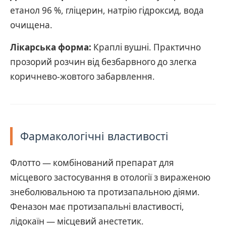
етанол 96 %, гліцерин, натрію гідроксид, вода
очищена.
Лікарська форма:
Краплі вушні. Практично
прозорий розчин від безбарвного до злегка
коричнево-жовтого забарвлення.
Фармакологічні властивості
Флотто — комбінований препарат для
місцевого застосування в отології з вираженою
знеболювальною та протизапальною діями.
Феназон має протизапальні властивості,
лідокаїн — місцевий анестетик.