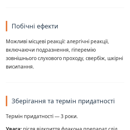
Побічні ефекти
Можливі місцеві реакції: алергічні реакції,
включаючи подразнення, гіперемію
зовнішнього слухового проходу, свербіж, шкірні
висипання.
Зберігання та термін придатності
Термін придатності — 3 роки.
Увага:
після відкриття флакона препарат слід