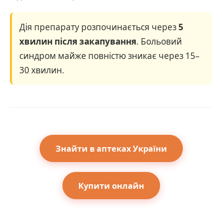
Дія препарату розпочинається через
5
хвилин після закапування
. Больовий
синдром майже повністю зникає через 15–
30 хвилин.
Знайти в аптеках України
Купити онлайн