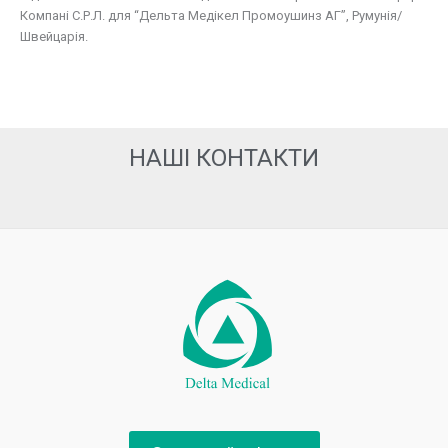
Компані С.Р.Л. для “Дельта Медікел Промоушинз АГ”, Румунія/
Швейцарія.
НАШІ КОНТАКТИ