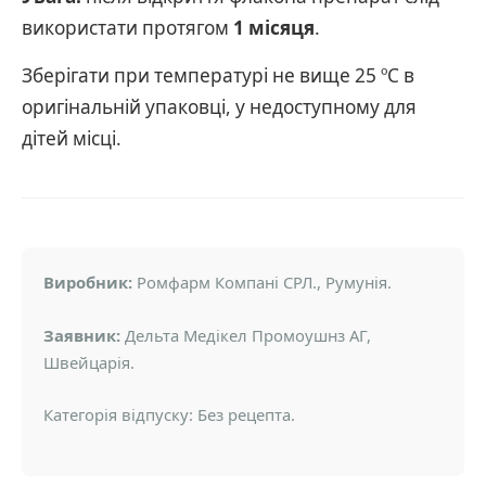
використати протягом
1 місяця
.
Зберігати при температурі не вище 25 ºС в
оригінальній упаковці, у недоступному для
дітей місці.
Виробник:
Ромфарм Компані СРЛ., Румунія.
Заявник:
Дельта Медікел Промоушнз АГ,
Швейцарія.
Категорія відпуску: Без рецепта.