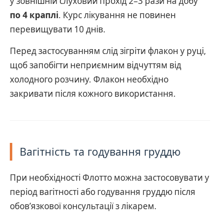
у зовнішній слуховий прохід 2–3 рази на добу
по 4 краплі
. Курс лікування не повинен
перевищувати 10 днів.
Перед застосуванням слід зігріти флакон у руці,
щоб запобігти неприємним відчуттям від
холодного розчину. Флакон необхідно
закривати після кожного використання.
Вагітність та годування груддю
При необхідності Флотто можна застосовувати у
період вагітності або годування груддю після
обов’язкової консультації з лікарем.